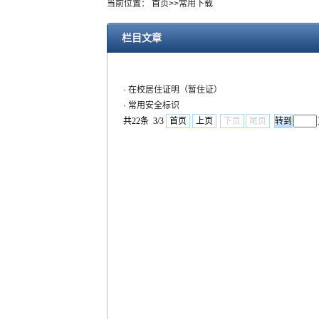
当前位置：
首页
>>
常用下载
栏目文章
·
在校居住证明（暂住证）
·
常用安全标识
共22条 3/3
首页
上页
下页
尾页