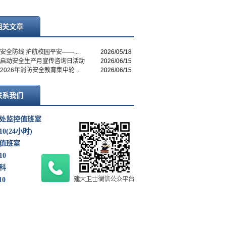
相关文章
安全防线 护航校园平安——...
2026/05/18
启动安全生产月宣传咨询日活动
2026/06/15
2026年消防安全教育集中轮 ...
2026/06/15
联系我们
处监控值班室
110(24小时)
值班室
10
科
10