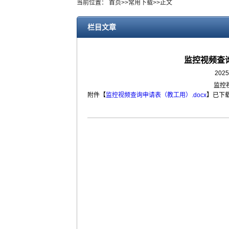
当前位置：
首页
>>
常用下载
>>
正文
栏目文章
监控视频查
2025
监控
附件【
监控视频查询申请表（教工用）.docx
】
已下